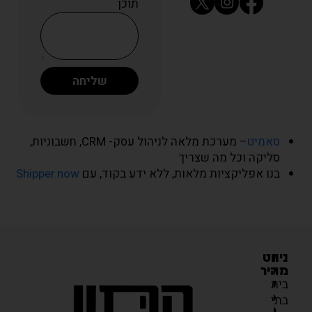
תוכן
שליחה
סאמיט
– מערכת מלאה לניהול עסק- CRM, חשבוניות,
סליקה וכל מה שצריך
בנו אפליקציות מלאות, ללא ידע בקוד, עם
Shipper.now
ניווט
קבלו
מהיר
עדכונים
על
בית
כל
בתי
מה